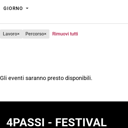
GIORNO
lavoro
×
percorso
×
Rimuovi tutti
Gli eventi saranno presto disponibili.
4PASSI - FESTIVAL