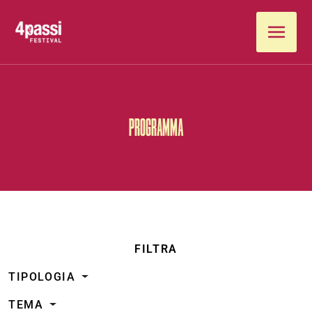
Vai al contenuto
PROGRAMMA
FILTRA
TIPOLOGIA
TEMA