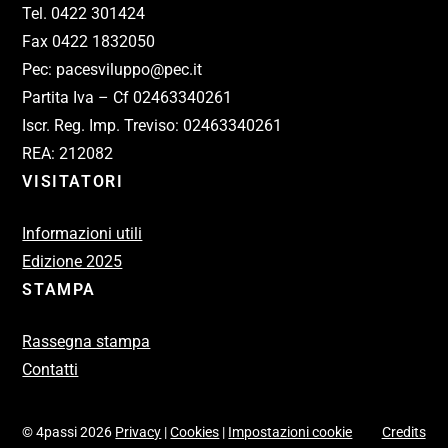
Tel. 0422 301424
Fax 0422 1832050
Pec: pacesviluppo@pec.it
Partita Iva – Cf 02463340261
Iscr. Reg. Imp. Treviso: 02463340261
REA: 212082
VISITATORI
Informazioni utili
Edizione 2025
STAMPA
Rassegna stampa
Contatti
© 4passi 2026
Privacy
|
Cookies
|
Impostazioni cookie
Credits