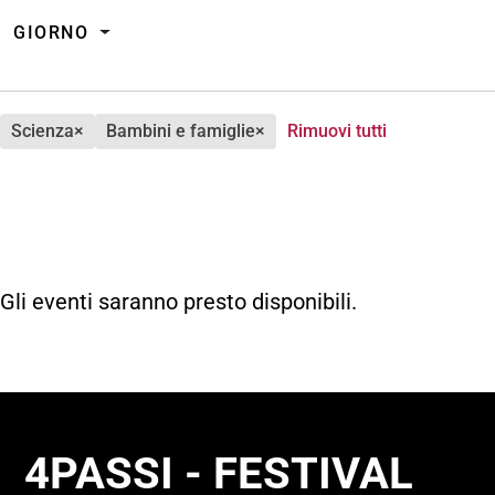
GIORNO
scienza
×
bambini e famiglie
×
Rimuovi tutti
Gli eventi saranno presto disponibili.
4PASSI - FESTIVAL