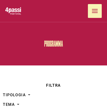
Vai al contenuto
PROGRAMMA
FILTRA
TIPOLOGIA
TEMA