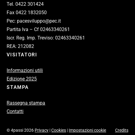
Tel. 0422 301424
Fax 0422 1832050
Pec: pacesviluppo@pec.it
Partita Iva – Cf 02463340261
Iscr. Reg. Imp. Treviso: 02463340261
REA: 212082
VISITATORI
Informazioni utili
Edizione 2025
STAMPA
Rassegna stampa
Contatti
© 4passi 2026
Privacy
|
Cookies
|
Impostazioni cookie
Credits