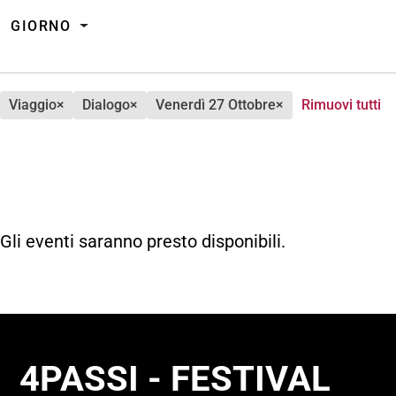
GIORNO
viaggio
×
dialogo
×
venerdì 27 Ottobre
×
Rimuovi tutti
Gli eventi saranno presto disponibili.
4PASSI - FESTIVAL