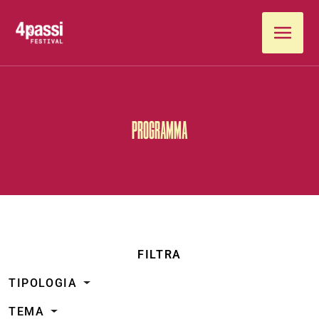
Vai al contenuto
PROGRAMMA
FILTRA
TIPOLOGIA
TEMA