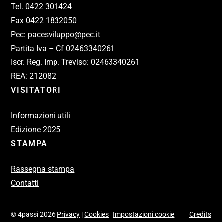
Tel. 0422 301424
Fax 0422 1832050
Pec: pacesviluppo@pec.it
Partita Iva – Cf 02463340261
Iscr. Reg. Imp. Treviso: 02463340261
REA: 212082
VISITATORI
Informazioni utili
Edizione 2025
STAMPA
Rassegna stampa
Contatti
© 4passi 2026
Privacy
|
Cookies
|
Impostazioni cookie
Credits