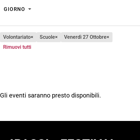
GIORNO
volontariato
×
scuole
×
venerdì 27 Ottobre
×
Rimuovi tutti
Gli eventi saranno presto disponibili.