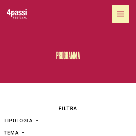
Vai al contenuto
PROGRAMMA
FILTRA
TIPOLOGIA
TEMA