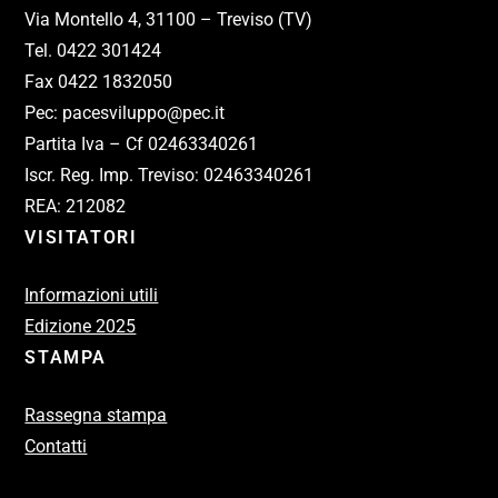
Via Montello 4, 31100 – Treviso (TV)
Tel. 0422 301424
Fax 0422 1832050
Pec: pacesviluppo@pec.it
Partita Iva – Cf 02463340261
Iscr. Reg. Imp. Treviso: 02463340261
REA: 212082
VISITATORI
Informazioni utili
Edizione 2025
STAMPA
Rassegna stampa
Contatti