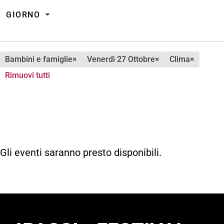
GIORNO
bambini e famiglie
×
venerdì 27 Ottobre
×
clima
×
Rimuovi tutti
Gli eventi saranno presto disponibili.