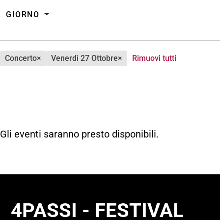
GIORNO
concerto
×
venerdì 27 Ottobre
×
Rimuovi tutti
Gli eventi saranno presto disponibili.
4PASSI - FESTIVAL