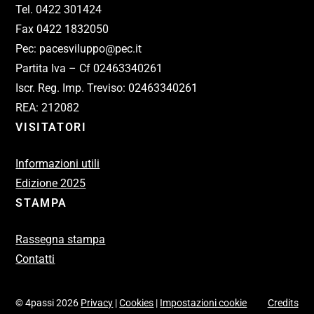
Tel. 0422 301424
Fax 0422 1832050
Pec: pacesviluppo@pec.it
Partita Iva – Cf 02463340261
Iscr. Reg. Imp. Treviso: 02463340261
REA: 212082
VISITATORI
Informazioni utili
Edizione 2025
STAMPA
Rassegna stampa
Contatti
© 4passi 2026
Privacy
|
Cookies
|
Impostazioni cookie
Credits