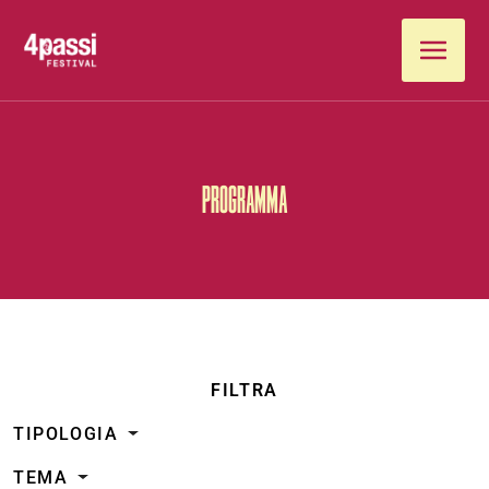
Vai al contenuto
PROGRAMMA
FILTRA
TIPOLOGIA
TEMA