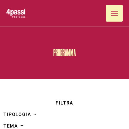
Vai al contenuto
PROGRAMMA
FILTRA
TIPOLOGIA
TEMA