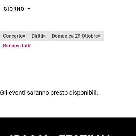
GIORNO
concerto
×
diritti
×
domenica 29 Ottobre
×
Rimuovi tutti
Gli eventi saranno presto disponibili.