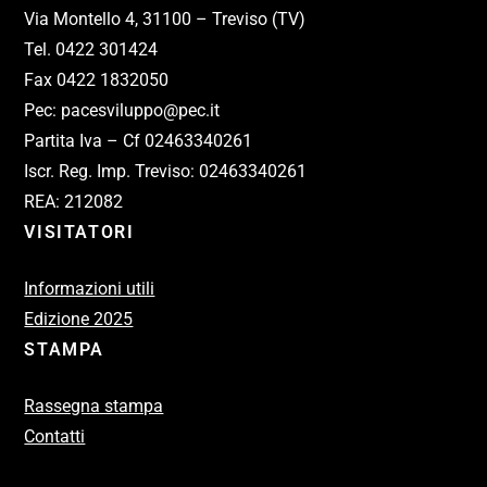
Via Montello 4, 31100 – Treviso (TV)
Tel. 0422 301424
Fax 0422 1832050
Pec: pacesviluppo@pec.it
Partita Iva – Cf 02463340261
Iscr. Reg. Imp. Treviso: 02463340261
REA: 212082
VISITATORI
Informazioni utili
Edizione 2025
STAMPA
Rassegna stampa
Contatti