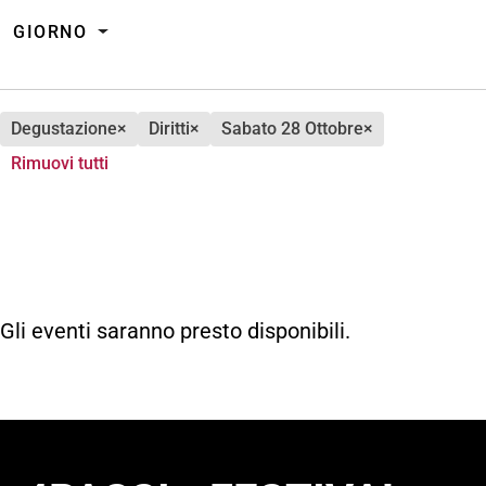
GIORNO
degustazione
×
diritti
×
sabato 28 Ottobre
×
Rimuovi tutti
Gli eventi saranno presto disponibili.