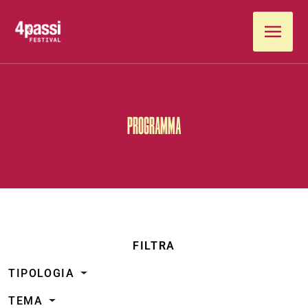
Vai al contenuto
PROGRAMMA
FILTRA
TIPOLOGIA
TEMA