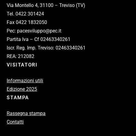
Via Montello 4, 31100 – Treviso (TV)
Tel. 0422 301424
Fax 0422 1832050
Pec: pacesviluppo@pec.it
Partita Iva – Cf 02463340261
Iscr. Reg. Imp. Treviso: 02463340261
REA: 212082
VISITATORI
Informazioni utili
Edizione 2025
STAMPA
Rassegna stampa
Contatti