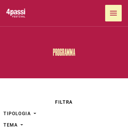
Vai al contenuto
PROGRAMMA
FILTRA
TIPOLOGIA
TEMA