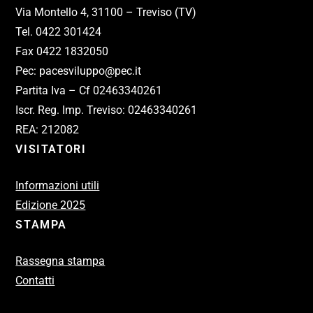
Via Montello 4, 31100 – Treviso (TV)
Tel. 0422 301424
Fax 0422 1832050
Pec: pacesviluppo@pec.it
Partita Iva – Cf 02463340261
Iscr. Reg. Imp. Treviso: 02463340261
REA: 212082
VISITATORI
Informazioni utili
Edizione 2025
STAMPA
Rassegna stampa
Contatti