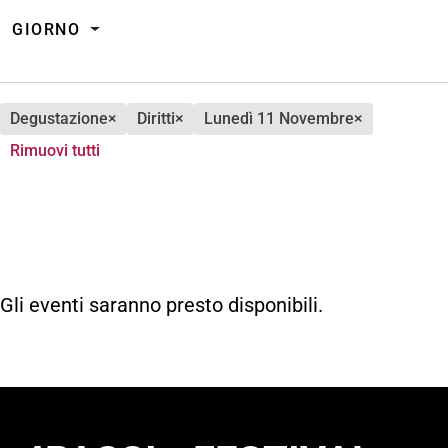
GIORNO
degustazione
×
diritti
×
lunedì 11 Novembre
×
Rimuovi tutti
Gli eventi saranno presto disponibili.