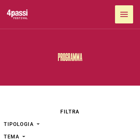
Vai al contenuto
PROGRAMMA
FILTRA
TIPOLOGIA
TEMA