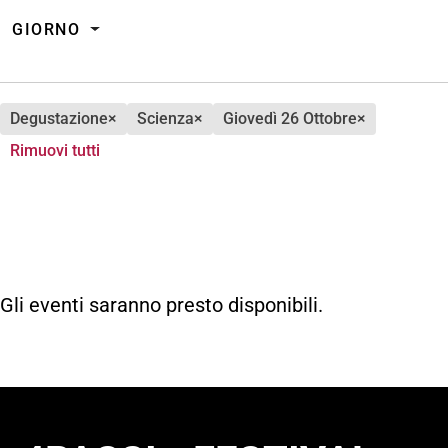
GIORNO
degustazione
×
scienza
×
giovedì 26 Ottobre
×
Rimuovi tutti
Gli eventi saranno presto disponibili.