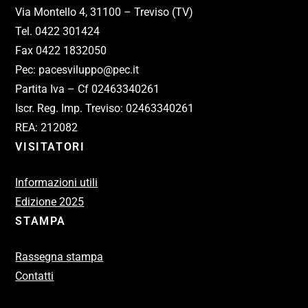
Via Montello 4, 31100 – Treviso (TV)
Tel. 0422 301424
Fax 0422 1832050
Pec: pacesviluppo@pec.it
Partita Iva – Cf 02463340261
Iscr. Reg. Imp. Treviso: 02463340261
REA: 212082
VISITATORI
Informazioni utili
Edizione 2025
STAMPA
Rassegna stampa
Contatti