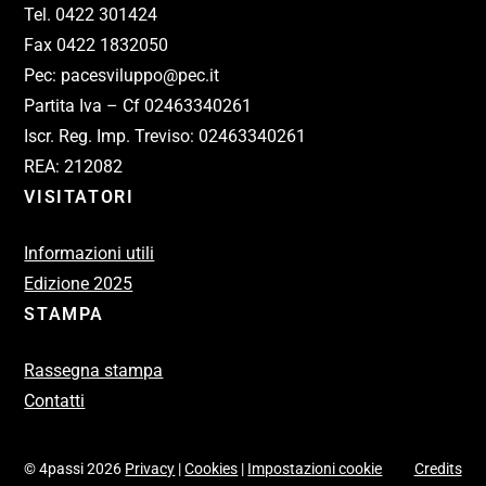
Tel. 0422 301424
Fax 0422 1832050
Pec: pacesviluppo@pec.it
Partita Iva – Cf 02463340261
Iscr. Reg. Imp. Treviso: 02463340261
REA: 212082
VISITATORI
Informazioni utili
Edizione 2025
STAMPA
Rassegna stampa
Contatti
© 4passi 2026
Privacy
|
Cookies
|
Impostazioni cookie
Credits