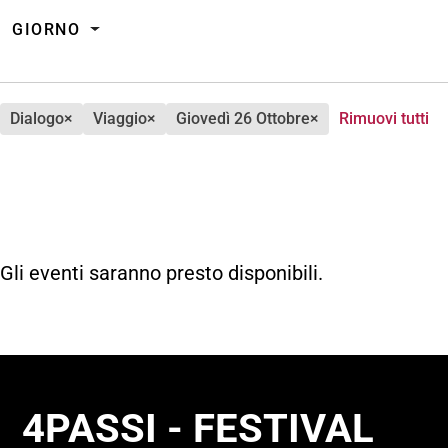
GIORNO
dialogo
×
viaggio
×
giovedì 26 Ottobre
×
Rimuovi tutti
Gli eventi saranno presto disponibili.
4PASSI - FESTIVAL