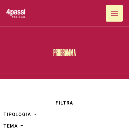
Vai al contenuto
PROGRAMMA
FILTRA
TIPOLOGIA
TEMA