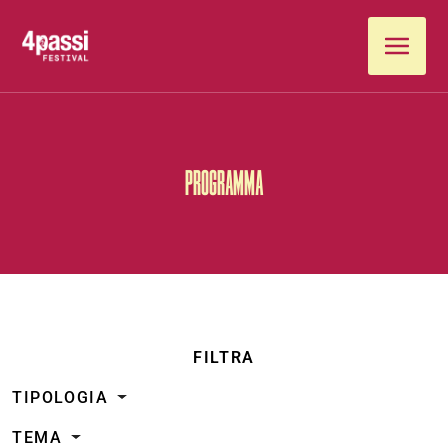
Vai al contenuto
PROGRAMMA
FILTRA
TIPOLOGIA
TEMA