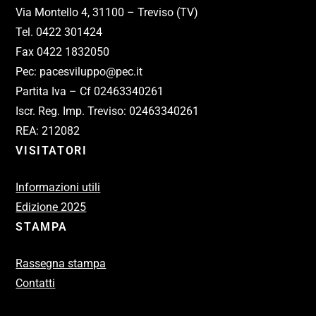
Via Montello 4, 31100 – Treviso (TV)
Tel. 0422 301424
Fax 0422 1832050
Pec: pacesviluppo@pec.it
Partita Iva – Cf 02463340261
Iscr. Reg. Imp. Treviso: 02463340261
REA: 212082
VISITATORI
Informazioni utili
Edizione 2025
STAMPA
Rassegna stampa
Contatti