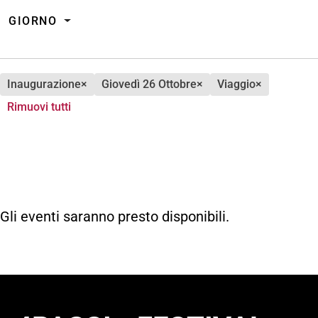
GIORNO
inaugurazione
×
giovedì 26 Ottobre
×
viaggio
×
Rimuovi tutti
Gli eventi saranno presto disponibili.