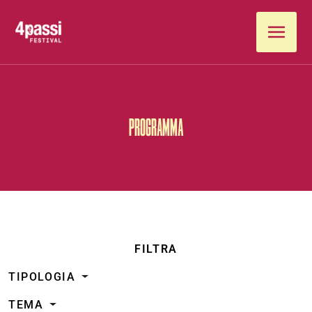
Vai al contenuto
PROGRAMMA
FILTRA
TIPOLOGIA
TEMA