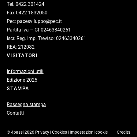
Tel. 0422 301424
Fax 0422 1832050
Pec: pacesviluppo@pec.it
Partita Iva – Cf 02463340261
Iscr. Reg. Imp. Treviso: 02463340261
REA: 212082
VISITATORI
Informazioni utili
Edizione 2025
STAMPA
Rassegna stampa
Contatti
© 4passi 2026
Privacy
|
Cookies
|
Impostazioni cookie
Credits