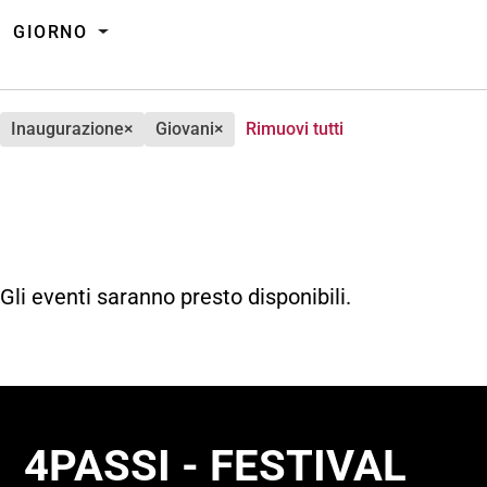
GIORNO
inaugurazione
×
giovani
×
Rimuovi tutti
Gli eventi saranno presto disponibili.
4PASSI - FESTIVAL