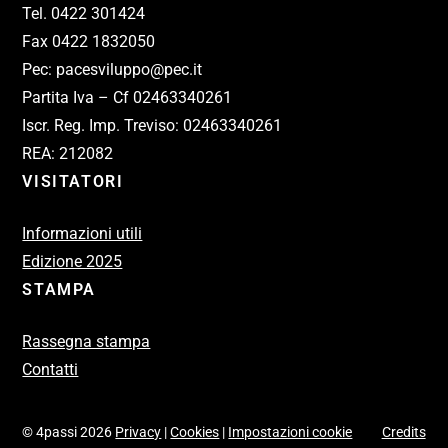
Tel. 0422 301424
Fax 0422 1832050
Pec: pacesviluppo@pec.it
Partita Iva – Cf 02463340261
Iscr. Reg. Imp. Treviso: 02463340261
REA: 212082
VISITATORI
Informazioni utili
Edizione 2025
STAMPA
Rassegna stampa
Contatti
© 4passi 2026
Privacy
|
Cookies
|
Impostazioni cookie
Credits