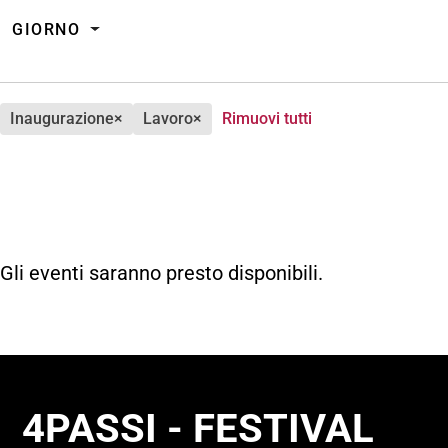
GIORNO
inaugurazione
×
lavoro
×
Rimuovi tutti
Gli eventi saranno presto disponibili.
4PASSI - FESTIVAL