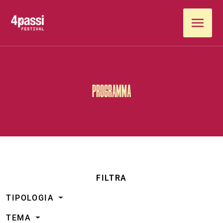
Vai al contenuto
PROGRAMMA
FILTRA
TIPOLOGIA
TEMA