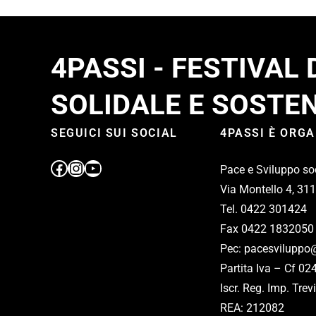
4PASSI - FESTIVAL
SOLIDALE E SOSTEN
SEGUICI SUI SOCIAL
4PASSI È ORG
Pace e Sviluppo so
Via Montello 4, 31
Tel. 0422 301424
Fax 0422 1832050
Pec: pacesviluppo@
Partita Iva – Cf 0
Iscr. Reg. Imp. Tr
REA: 212082