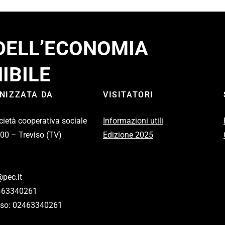
 DELL’ECONOMIA
IBILE
ANIZZATA DA
VISITATORI
cietà cooperativa sociale
Informazioni utili
100 – Treviso (TV)
Edizione 2025
pec.it
2463340261
eviso: 02463340261