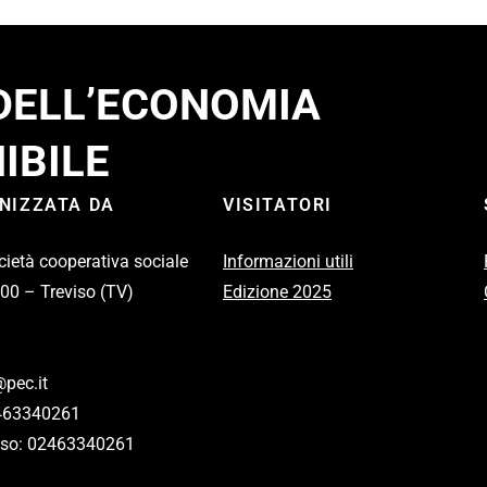
 DELL’ECONOMIA
IBILE
ANIZZATA DA
VISITATORI
cietà cooperativa sociale
Informazioni utili
100 – Treviso (TV)
Edizione 2025
pec.it
2463340261
eviso: 02463340261