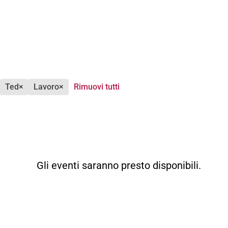
ted
×
lavoro
×
Rimuovi tutti
Gli eventi saranno presto disponibili.