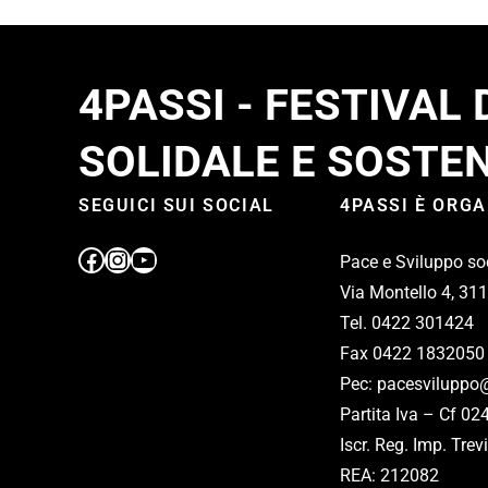
4PASSI - FESTIVAL
SOLIDALE E SOSTEN
SEGUICI SUI SOCIAL
4PASSI È ORG
Pace e Sviluppo so
Via Montello 4, 31
Tel. 0422 301424
Fax 0422 1832050
Pec: pacesviluppo@
Partita Iva – Cf 0
Iscr. Reg. Imp. Tr
REA: 212082