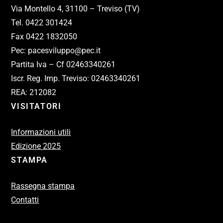
Via Montello 4, 31100 – Treviso (TV)
Tel. 0422 301424
Fax 0422 1832050
Pec: pacesviluppo@pec.it
Partita Iva – Cf 02463340261
Iscr. Reg. Imp. Treviso: 02463340261
REA: 212082
VISITATORI
Informazioni utili
Edizione 2025
STAMPA
Rassegna stampa
Contatti