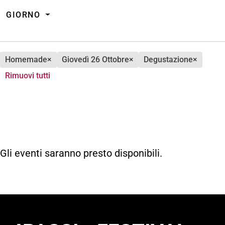
GIORNO
homemade
×
giovedì 26 Ottobre
×
degustazione
×
Rimuovi tutti
Gli eventi saranno presto disponibili.