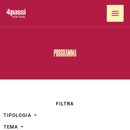
Vai al contenuto
PROGRAMMA
FILTRA
TIPOLOGIA
TEMA